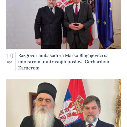
18
Razgovor ambasadora Marka Blagojevića sa
ministrom unutrašnjih poslova Gerhardom
apr
Karnerom