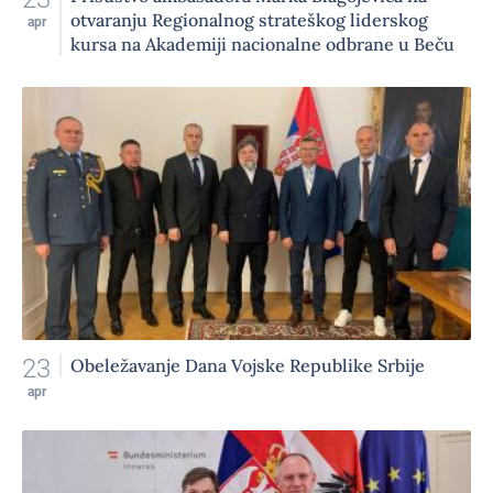
otvaranju Regionalnog strateškog liderskog
apr
kursa na Akademiji nacionalne odbrane u Beču
23
Obeležavanje Dana Vojske Republike Srbije
apr