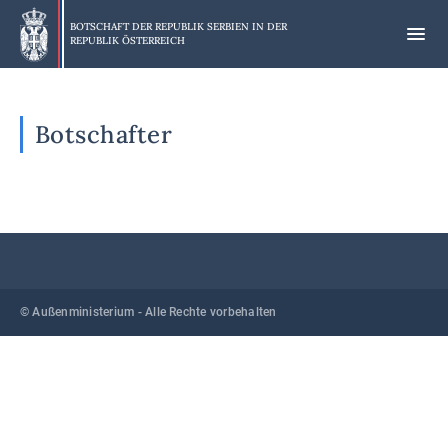
Skip
to
BOTSCHAFT DER REPUBLIK SERBIEN IN DER
REPUBLIK ÖSTERREICH
main
content
Botschafter
© Außenministerium - Alle Rechte vorbehalten