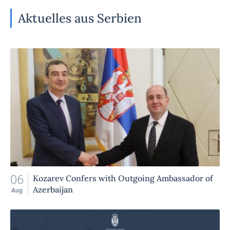
Aktuelles aus Serbien
06
Kozarev Confers with Outgoing Ambassador of
Azerbaijan
Aug