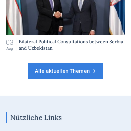
03
Bilateral Political Consultations between Serbia
and Uzbekistan
Aug
Alle aktuellen Themen
Nützliche Links