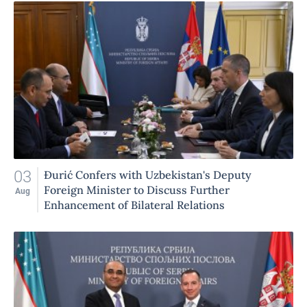
03
Đurić Confers with Uzbekistan's Deputy
Foreign Minister to Discuss Further
Aug
Enhancement of Bilateral Relations